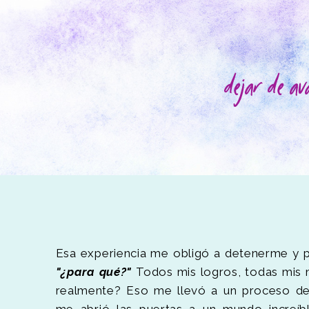
dejar de av
Esa experiencia me obligó a detenerme y 
"¿para qué?"
Todos mis logros, todas mis 
realmente? Eso me llevó a un proceso d
me abrió las puertas a un mundo increíb