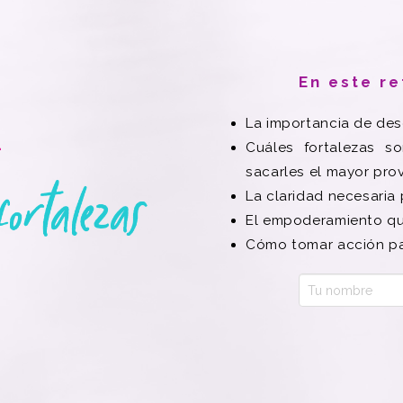
En este re
La importancia de desc
L
Cuáles fortalezas s
sacarles el mayor pr
La claridad necesaria p
El empoderamiento qu
Cómo tomar acción pa