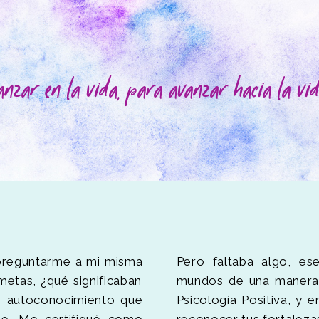
anzar en la vida, para avanzar hacia la vid
preguntarme a mi misma
Pero faltaba algo, es
metas, ¿qué significaban
mundos de una manera 
e autoconocimiento que
Psicología Positiva, y 
le. Me certifiqué como
reconocer tus fortalezas