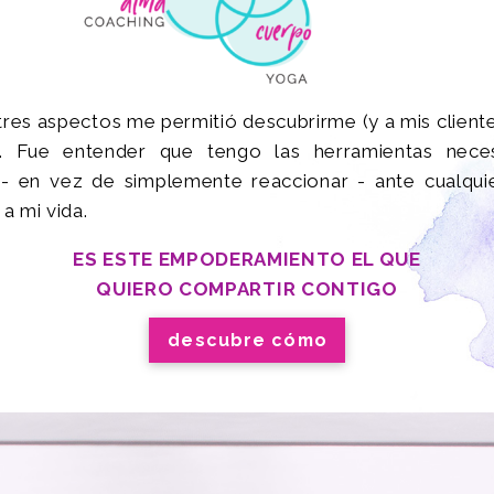
tres aspectos me permitió descubrirme (y a mis client
a. Fue entender que tengo las herramientas neces
- en vez de simplemente reaccionar - ante cualquie
 a mi vida.
ES ESTE EMPODERAMIENTO EL QUE
QUIERO COMPARTIR CONTIGO
descubre cómo