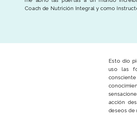
Coach de Nutrición Integral y como Instruct
Esto dio p
uso las f
consciente
conocimie
sensacion
acción des
deseos de 