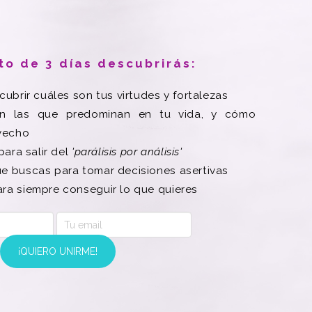
to de 3 días descubrirás:
ubrir cuáles son tus virtudes y fortalezas
on las que predominan en tu vida, y cómo
ovecho
ara salir del
'parálisis por análisis'
e buscas para tomar decisiones asertivas
ra siempre conseguir lo que quieres