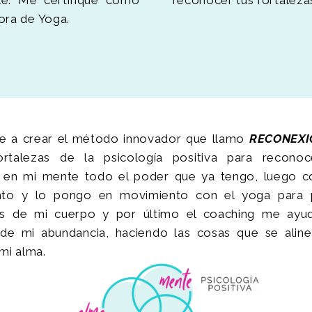
ora de Yoga.
ie a crear el método innovador que llamo
RECONEXI
ortalezas de la psicología positiva para reconoc
 en mi mente todo el poder que ya tengo, luego c
nto y lo pongo en movimiento con el yoga para pe
es de mi cuerpo y por último el coaching me ayu
de mi abundancia, haciendo las cosas que se alin
mi alma.