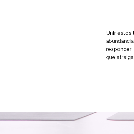
Unir estos 
abundanci
responder 
que atraiga