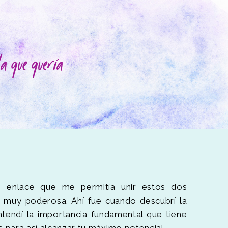
a que quería
e enlace que me permitía unir estos dos
muy poderosa. Ahí fue cuando descubrí la
entendí la importancia fundamental que tiene
 para así alcanzar tu máximo potencial.