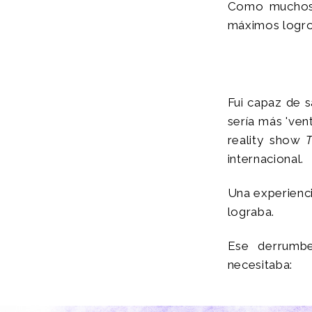
Como muchos,
máximos logro
Fui capaz de s
sería más 'ven
reality show
T
internacional.
Una experienci
lograba.
Ese derrumbe
necesitaba: