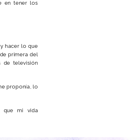
 en tener los
 y hacer lo que
 de primera del
 de televisión
me proponía, lo
o que mi vida